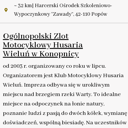
~ 32 km| Harcerski Ośrodek Szkoleniowo-
Wypoczynkowy “Zawady”, 42-110 Popów
Ogólnopolski Zlot
Motocyklowy Husaria
Wieluń w Konopnicy
od 2003 r. organizowany co roku w lipcu.
Organizatorem jest Klub Motocyklowy Husaria
Wieluń. Impreza odbywa się w urokliwym
miejscu nad brzegiem rzeki Warty. To idealne
miejsce na odpoczynek na łonie natury,
poznanie ludzi z pasją do dwóch kółek, wymianę
doświadczeń, wspólną biesiadę. Na uczestników