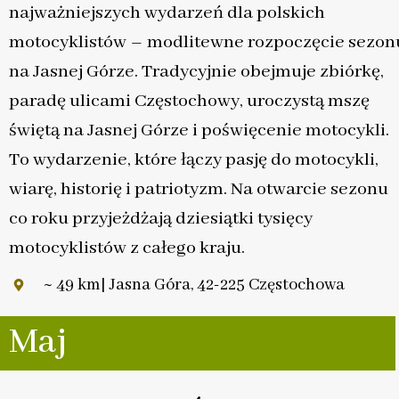
najważniejszych wydarzeń dla polskich
motocyklistów – modlitewne rozpoczęcie sezon
na Jasnej Górze. Tradycyjnie obejmuje zbiórkę,
paradę ulicami Częstochowy, uroczystą mszę
świętą na Jasnej Górze i poświęcenie motocykli.
To wydarzenie, które łączy pasję do motocykli,
wiarę, historię i patriotyzm. Na otwarcie sezonu
co roku przyjeżdżają dziesiątki tysięcy
motocyklistów z całego kraju.
~ 49 km| Jasna Góra, 42-225 Częstochowa
Maj