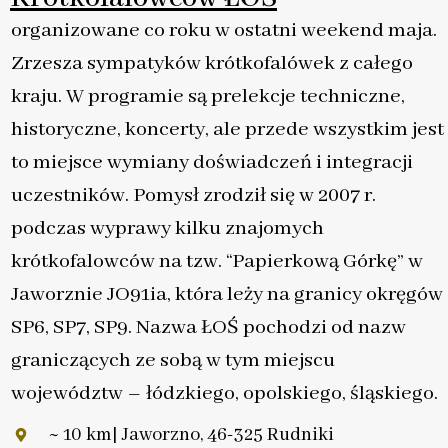
organizowane co roku w ostatni weekend maja.
Zrzesza sympatyków krótkofalówek z całego
kraju. W programie są prelekcje techniczne,
historyczne, koncerty, ale przede wszystkim jest
to miejsce wymiany doświadczeń i integracji
uczestników. Pomysł zrodził się w 2007 r.
podczas wyprawy kilku znajomych
krótkofalowców na tzw. “Papierkową Górkę” w
Jaworznie JO91ia, która leży na granicy okręgów
SP6, SP7, SP9. Nazwa ŁOŚ pochodzi od nazw
graniczących ze sobą w tym miejscu
województw – łódzkiego, opolskiego, śląskiego.
~ 10 km| Jaworzno, 46-325 Rudniki