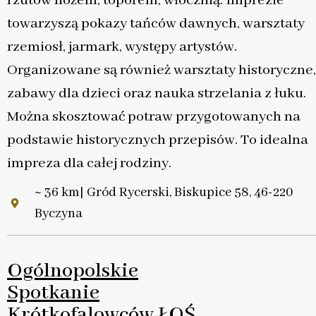
rzutów nożem, toporem, włócznią. Imprezie
towarzyszą pokazy tańców dawnych, warsztaty
rzemiosł, jarmark, występy artystów.
Organizowane są również warsztaty historyczne,
zabawy dla dzieci oraz nauka strzelania z łuku.
Można skosztować potraw przygotowanych na
podstawie historycznych przepisów. To idealna
impreza dla całej rodziny.
~ 36 km| Gród Rycerski, Biskupice 58, 46-220
Byczyna
Ogólnopolskie
Spotkanie
Krótkofalowców ŁOŚ