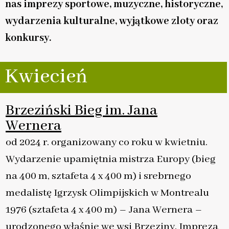
nas imprezy sportowe, muzyczne, historyczne,
wydarzenia kulturalne, wyjątkowe zloty oraz
konkursy.
Kwiecień
Brzeziński Bieg im. Jana
Wernera
od 2024 r. organizowany co roku w kwietniu.
Wydarzenie upamiętnia mistrza Europy (bieg
na 400 m, sztafeta 4 x 400 m) i srebrnego
medalistę Igrzysk Olimpijskich w Montrealu
1976 (sztafeta 4 x 400 m) – Jana Wernera –
urodzonego właśnie we wsi Brzeziny. Impreza