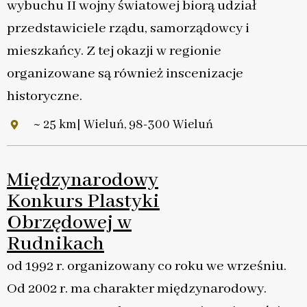
wybuchu II wojny światowej biorą udział
przedstawiciele rządu, samorządowcy i
mieszkańcy. Z tej okazji w regionie
organizowane są również inscenizacje
historyczne.
~ 25 km| Wieluń, 98-300 Wieluń
Międzynarodowy
Konkurs Plastyki
Obrzędowej w
Rudnikach
od 1992 r. organizowany co roku we wrześniu.
Od 2002 r. ma charakter międzynarodowy.