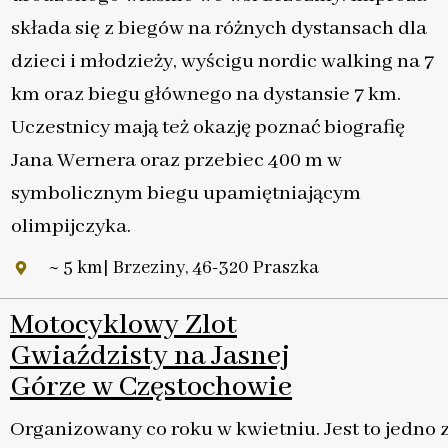
składa się z biegów na różnych dystansach dla
dzieci i młodzieży, wyścigu nordic walking na 7
km oraz biegu głównego na dystansie 7 km.
Uczestnicy mają też okazję poznać biografię
Jana Wernera oraz przebiec 400 m w
symbolicznym biegu upamiętniającym
olimpijczyka.
~ 5 km| Brzeziny, 46-320 Praszka
Motocyklowy Zlot
Gwiaździsty na Jasnej
Górze w Częstochowie
Organizowany co roku w kwietniu. Jest to jedno 