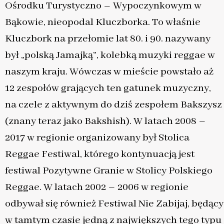
Ośrodku Turystyczno – Wypoczynkowym w
Bąkowie, nieopodal Kluczborka. To właśnie
Kluczbork na przełomie lat 80. i 90. nazywany
był „polską Jamajką”, kolebką muzyki reggae w
naszym kraju. Wówczas w mieście powstało aż
12 zespołów grających ten gatunek muzyczny,
na czele z aktywnym do dziś zespołem Bakszysz
(znany teraz jako Bakshish). W latach 2008 –
2017 w regionie organizowany był Stolica
Reggae Festiwal, którego kontynuacją jest
festiwal Pozytywne Granie w Stolicy Polskiego
Reggae. W latach 2002 – 2006 w regionie
odbywał się również Festiwal Nie Zabijaj, będący
w tamtym czasie jedną z największych tego typu