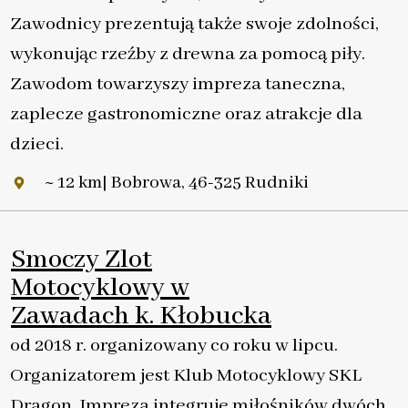
Zawodnicy prezentują także swoje zdolności,
wykonując rzeźby z drewna za pomocą piły.
Zawodom towarzyszy impreza taneczna,
zaplecze gastronomiczne oraz atrakcje dla
dzieci.
~ 12 km| Bobrowa, 46-325 Rudniki
Smoczy Zlot
Motocyklowy w
Zawadach k. Kłobucka
od 2018 r. organizowany co roku w lipcu.
Organizatorem jest Klub Motocyklowy SKL
Dragon. Impreza integruje miłośników dwóch