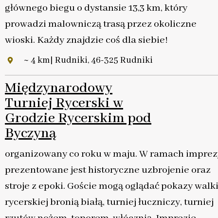
głównego biegu o dystansie 13,3 km, który
prowadzi malowniczą trasą przez okoliczne
wioski. Każdy znajdzie coś dla siebie!
~ 4 km| Rudniki, 46-325 Rudniki
Międzynarodowy
Turniej Rycerski w
Grodzie Rycerskim pod
Byczyną
organizowany co roku w maju. W ramach imprez
prezentowane jest historyczne uzbrojenie oraz
stroje z epoki. Goście mogą oglądać pokazy walk
rycerskiej bronią białą, turniej łuczniczy, turniej