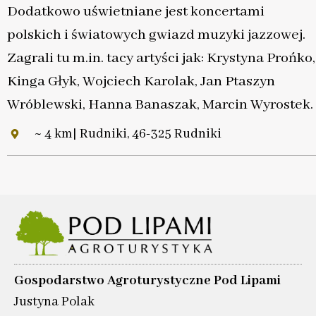
Dodatkowo uświetniane jest koncertami
polskich i światowych gwiazd muzyki jazzowej.
Zagrali tu m.in. tacy artyści jak: Krystyna Prońko,
Kinga Głyk, Wojciech Karolak, Jan Ptaszyn
Wróblewski, Hanna Banaszak, Marcin Wyrostek.
~ 4 km| Rudniki, 46-325 Rudniki
Gospodarstwo Agroturystyczne Pod Lipami
Justyna Polak