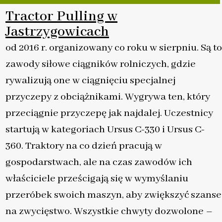
Tractor Pulling w
Jastrzygowicach
od 2016 r. organizowany co roku w sierpniu. Są to
zawody siłowe ciągników rolniczych, gdzie
rywalizują one w ciągnięciu specjalnej
przyczepy z obciążnikami. Wygrywa ten, który
przeciągnie przyczepę jak najdalej. Uczestnicy
startują w kategoriach Ursus C-330 i Ursus C-
360. Traktory na co dzień pracują w
gospodarstwach, ale na czas zawodów ich
właściciele prześcigają się w wymyślaniu
przeróbek swoich maszyn, aby zwiększyć szanse
na zwycięstwo. Wszystkie chwyty dozwolone –