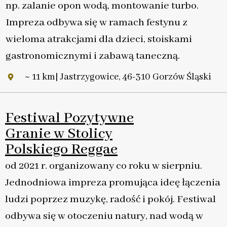
np. zalanie opon wodą, montowanie turbo.
Impreza odbywa się w ramach festynu z
wieloma atrakcjami dla dzieci, stoiskami
gastronomicznymi i zabawą taneczną.
~ 11 km| Jastrzygowice, 46-310 Gorzów Śląski
Festiwal Pozytywne
Granie w Stolicy
Polskiego Reggae
od 2021 r. organizowany co roku w sierpniu.
Jednodniowa impreza promująca ideę łączenia
ludzi poprzez muzykę, radość i pokój. Festiwal
odbywa się w otoczeniu natury, nad wodą w