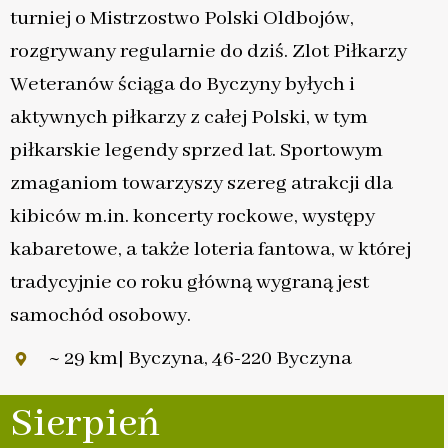
turniej o Mistrzostwo Polski Oldbojów,
rozgrywany regularnie do dziś. Zlot Piłkarzy
Weteranów ściąga do Byczyny byłych i
aktywnych piłkarzy z całej Polski, w tym
piłkarskie legendy sprzed lat. Sportowym
zmaganiom towarzyszy szereg atrakcji dla
kibiców m.in. koncerty rockowe, występy
kabaretowe, a także loteria fantowa, w której
tradycyjnie co roku główną wygraną jest
samochód osobowy.
~ 29 km| Byczyna, 46-220 Byczyna
Sierpień