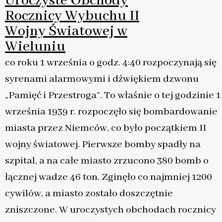
Uroczyste Obchody
Rocznicy Wybuchu II
Wojny Światowej w
Wieluniu
co roku 1 września o godz. 4:40 rozpoczynają się
syrenami alarmowymi i dźwiękiem dzwonu
„Pamięć i Przestroga”. To właśnie o tej godzinie 1
września 1939 r. rozpoczęło się bombardowanie
miasta przez Niemców, co było początkiem II
wojny światowej. Pierwsze bomby spadły na
szpital, a na całe miasto zrzucono 380 bomb o
łącznej wadze 46 ton. Zginęło co najmniej 1200
cywilów, a miasto zostało doszczętnie
zniszczone. W uroczystych obchodach rocznicy