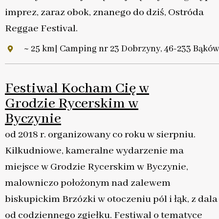
imprez, zaraz obok, znanego do dziś, Ostróda
Reggae Festival.
~ 25 km| Camping nr 23 Dobrzyny, 46-233 Bąków
Festiwal Kocham Cię w
Grodzie Rycerskim w
Byczynie
od 2018 r. organizowany co roku w sierpniu.
Kilkudniowe, kameralne wydarzenie ma
miejsce w Grodzie Rycerskim w Byczynie,
malowniczo położonym nad zalewem
biskupickim Brzózki w otoczeniu pól i łąk, z dala
od codziennego zgiełku. Festiwal o tematyce