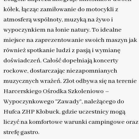
kółek, łącząc zamiłowanie do motocykli z
atmosferą wspólnoty, muzyką na żywo i
wypoczynkiem na łonie natury. To idealne
miejsce na zaprezentowanie swoich maszyn jak
również spotkanie ludzi z pasją i wymianę
doświadczeń. Całość dopełniają koncerty
rockowe, dostarczając niezapomnianych
muzycznych wrażeń. Zlot odbywa się na terenie
Harcerskiego Ośrodka Szkoleniowo –
Wypoczynkowego “Zawady”, należącego do
Hufca ZHP Kłobuck, gdzie uczestnicy mogą
liczyć na komfortowe warunki campingowe oraz
strefę gastro.