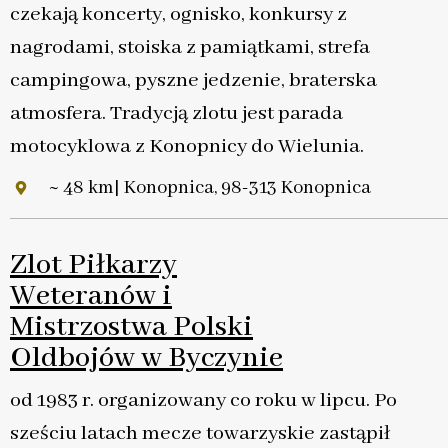
czekają koncerty, ognisko, konkursy z
nagrodami, stoiska z pamiątkami, strefa
campingowa, pyszne jedzenie, braterska
atmosfera. Tradycją zlotu jest parada
motocyklowa z Konopnicy do Wielunia.
~ 48 km| Konopnica, 98-313 Konopnica
Zlot Piłkarzy
Weteranów i
Mistrzostwa Polski
Oldbojów w Byczynie
od 1983 r. organizowany co roku w lipcu. Po
sześciu latach mecze towarzyskie zastąpił