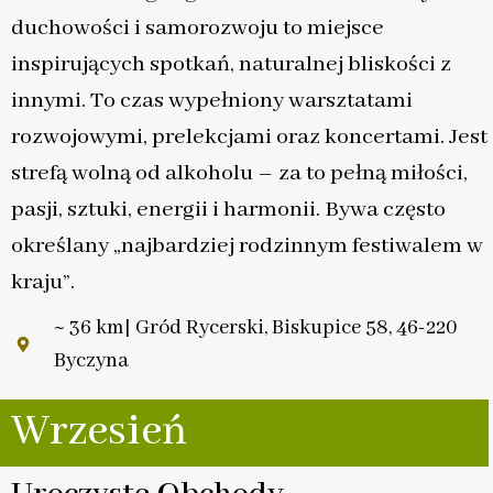
duchowości i samorozwoju to miejsce
inspirujących spotkań, naturalnej bliskości z
innymi. To czas wypełniony warsztatami
rozwojowymi, prelekcjami oraz koncertami. Jest
strefą wolną od alkoholu – za to pełną miłości,
pasji, sztuki, energii i harmonii. Bywa często
określany „najbardziej rodzinnym festiwalem w
kraju”.
~ 36 km| Gród Rycerski, Biskupice 58, 46-220
Byczyna
Wrzesień