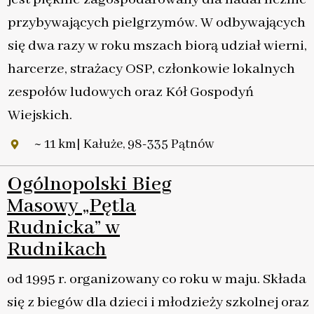
przybywających pielgrzymów. W odbywających
się dwa razy w roku mszach biorą udział wierni,
harcerze, strażacy OSP, członkowie lokalnych
zespołów ludowych oraz Kół Gospodyń
Wiejskich.
~ 11 km| Kałuże, 98-335 Pątnów
Ogólnopolski Bieg
Masowy „Pętla
Rudnicka” w
Rudnikach
od 1995 r. organizowany co roku w maju. Składa
się z biegów dla dzieci i młodzieży szkolnej oraz